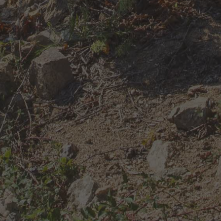
Nous contacter
Informations
Mentions légales
Utilisation des cookies
Protection des données
C.G.V.
Plan du site
Restez connecté
Cave Yves Cuilleron © 2020-2026
. Tous droits réservés. Indéxé sur
Entreprises Auvergne-Rhône-Alpes
. Site conçu par
sercopointweb
.