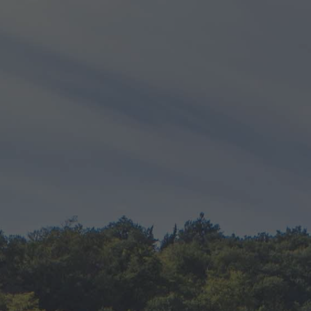
0
Les vins
ACCUEIL
NOTRE BOUTIQUE