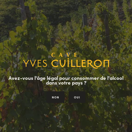
Paiement 100% sécurisé
Livraison en 48h
Vins français
Avez-vous l'âge légal pour consommer de l'alcool
dans votre pays ?
NON
OUI