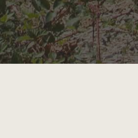
Ce site utilise des cookies pour vous offrir le meilleur
service. En poursuivant votre navigation, vous acceptez
l’
utilisation de cookies
sur ce site.
La cave
DÉCOUVREZ NOTRE CAVE